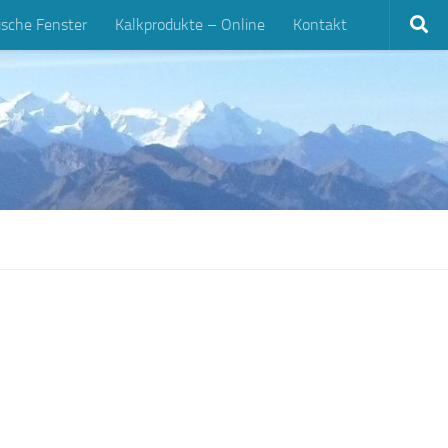
ische Fenster
Kalkprodukte – Online
Kontakt