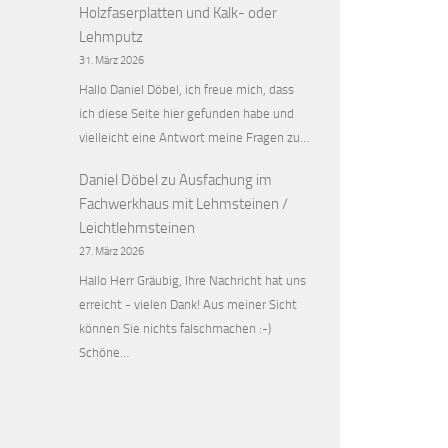
Holzfaserplatten und Kalk- oder
Lehmputz
31. März 2026
Hallo Daniel Döbel, ich freue mich, dass
ich diese Seite hier gefunden habe und
vielleicht eine Antwort meine Fragen zu…
Daniel Döbel
zu
Ausfachung im
Fachwerkhaus mit Lehmsteinen /
Leichtlehmsteinen
27. März 2026
Hallo Herr Gräubig, Ihre Nachricht hat uns
erreicht - vielen Dank! Aus meiner Sicht
können Sie nichts falschmachen :-)
Schöne…