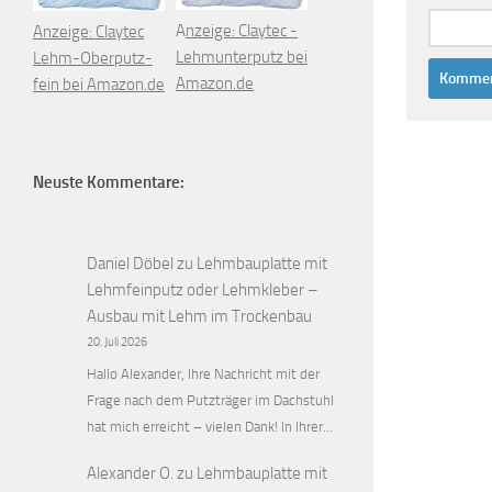
A
nzeige: Claytec -
Anzeige: Claytec
Lehmunterputz bei
Lehm-Oberputz-
Amazon.de
fein bei Amazon.de
Neuste Kommentare:
Daniel Döbel
zu
Lehmbauplatte mit
Lehmfeinputz oder Lehmkleber –
Ausbau mit Lehm im Trockenbau
20. Juli 2026
Hallo Alexander, Ihre Nachricht mit der
Frage nach dem Putzträger im Dachstuhl
hat mich erreicht – vielen Dank! In Ihrer…
Alexander O.
zu
Lehmbauplatte mit