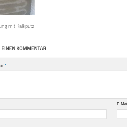
ng mit Kalkputz
E EINEN KOMMENTAR
ar
*
E-Mai