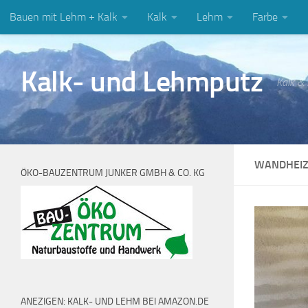
Bauen mit Lehm + Kalk
Kalk
Lehm
Farbe
Zum Inhalt springen
Kalk- und Lehmputz
Kalk &
WANDHEIZ
ÖKO-BAUZENTRUM JUNKER GMBH & CO. KG
ANEZIGEN: KALK- UND LEHM BEI AMAZON.DE