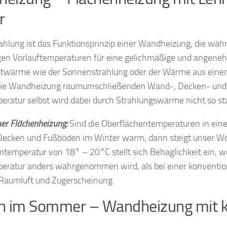
r
lung ist das Funktionsprinzip einer Wandheizung, die währe
igen Vorlauftemperaturen für eine gelichmäßige und ange
rotwärme wie der Sonnenstrahlung oder der Wärme aus eine
ie Wandheizung raumumschließenden Wand-, Decken- und 
ratur selbst wird dabei durch Strahlungswärme nicht so sta
ner Flächenheizung:
Sind die Oberflächentemperaturen in e
ecken und Fußböden im Winter warm, dann steigt unser Woh
temperatur von 18° – 20°C stellt sich Behaglichkeit ein, we
ratur anders wahrgenommen wird, als bei einer konventio
 Raumluft und Zugerscheinung.
n im Sommer – Wandheizung mit 