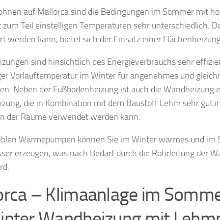
ohnen auf Mallorca sind die Bedingungen im Sommer mit h
 zum Teil einstelligen Temperaturen sehr unterschiedlich. D
ert werden kann, bietet sich der Einsatz einer Flächenheizung
zungen sind hinsichtlich des Energieverbrauchs sehr effizien
iger Vorlauftemperatur im Winter für angenehmes und gleic
gen. Neben der Fußbodenheizung ist auch die Wandheizung 
izung, die in Kombination mit dem Baustoff Lehm sehr gut
n der Räume verwendet werden kann.
siblen Wärmepumpen können Sie im Winter warmes und im
sser erzeugen, was nach Bedarf durch die Rohrleitung der 
rd.
orca – Klimaanlage im Somme
inter Wandheizung mit Lehm