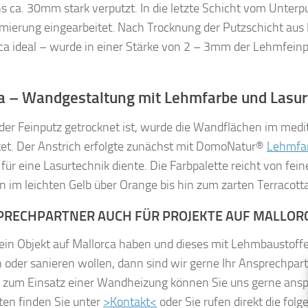
 ca. 30mm stark verputzt. In die letzte Schicht vom Unterp
ierung eingearbeitet. Nach Trocknung der Putzschicht aus
rca ideal – wurde in einer Stärke von 2 – 3mm der Lehmfei
a – Wandgestaltung mit Lehmfarbe und Lasur
er Feinputz getrocknet ist, wurde die Wandflächen im medi
ltet. Der Anstrich erfolgte zunächst mit DomoNatur®
Lehmfa
für eine Lasurtechnik diente. Die Farbpalette reicht von fei
 im leichten Gelb über Orange bis hin zum zarten Terracotta
PRECHPARTNER AUCH FÜR PROJEKTE AUF MALLOR
ein Objekt auf Mallorca haben und dieses mit Lehmbaustoff
 oder sanieren wollen, dann sind wir gerne Ihr Ansprechpar
n zum Einsatz einer Wandheizung können Sie uns gerne ansp
ten finden Sie unter
>Kontakt<
oder Sie rufen direkt die fo