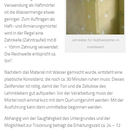
Verwendung als Haftmörtel
ist die Wassermenge etwas
geringer. Zum Auftragen als
Haft- und Armierungsmörtel
wird in der Regel eine
Zahnkelle (Zahntraufel) mit 8
Lehmkleber für Holzfaserplatten im
– 10mm Zahnung verwendet.
Innenbereich
Die Reichweite entspricht ca.
5m².
Nachdem das Material mit Wasser gemischt wurde, entsteht eine
plastische Konsistenz, die noch ca. 30 Minuten ruhen muss. Dieses
Zeitfenster ist nötig, damit der Ton und die Zellulose des
Lehmklebers gut aufquellen. Vor der Verarbeitung muss der
Mörtel noch einmal kurz mit dem Quirl umgerührt werden. Mit der
Ausführung kann dann unmittelbar begonnen werden.
Abhängig von der Saugfähigkeit des Untergrundes und der
Möglichkeit zur Trocknung beträgt die Erhärtungszeit ca. 24 – 72