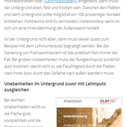
Holzfaserplatten oder
>Lehmbauplatten<
eingesetzt, dann muss
der Untergrund eben, fest und trocken sein. Zwischen den Platten
und dem Untergrund sollte möglichst ein 100 prozentiger Kontakt
entstehen. Hohlräume sind zu vermeiden, insbesondere wenn es
sich um eine Innendämmung der Außenwand handelt.
Ist der Untergrund nicht eben, dann muss dieser zuvor zum
Beispiel mit dem Lehmunterputz begradigt werden. Bei der
Sanierung von Fachwerkhäusern ist das praktisch fast immer der
Fall. Bei groben Unebenheiten muss der Ausgleichsputz zunächst
auch trocknen, damit nicht zu viel Feuchtigkeit durch die Platten
nach innen bzw. durch das Gefache nach außen wandern muss.
Unebenheiten im Untergrund zuvor mit Lehmputz
ausgleichen
Bei leichten
Unebenheiten reicht es
die Fläche grob
vorspachteln und die