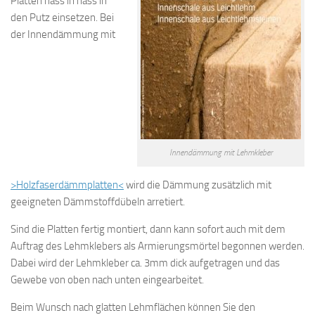
Platten nass in nass in
den Putz einsetzen. Bei
der Innendämmung mit
Innendämmung mit Lehmkleber
>Holzfaserdämmplatten<
wird die Dämmung zusätzlich mit
geeigneten Dämmstoffdübeln arretiert.
Sind die Platten fertig montiert, dann kann sofort auch mit dem
Auftrag des Lehmklebers als Armierungsmörtel begonnen werden.
Dabei wird der Lehmkleber ca. 3mm dick aufgetragen und das
Gewebe von oben nach unten eingearbeitet.
Beim Wunsch nach glatten Lehmflächen können Sie den