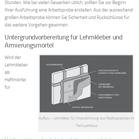
Stunden. Wie bei vielen Gewerken üblich, sollten Sie vor Beginn
Ihrer Ausführung eine Arbeitsprobe erstellen. Aus der ausreichend
großen Arbeitsprobe können Sie Sicherheit und Rückschlüsse für
das weitere Vorgehen gewinnen.
Untergrundvorbereitung für Lehmkleber und
Armierungsmörtel
Wird der
Lehmkleber
als
Haftmörtel
für
Aufbau – Lehmkleber für Innendämmung aus Holzfaserplatten im
Fachwerkhaus