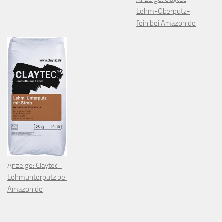
Lehm-Oberputz-
fein bei Amazon.de
A
nzeige: Claytec -
Lehmunterputz bei
Amazon.de