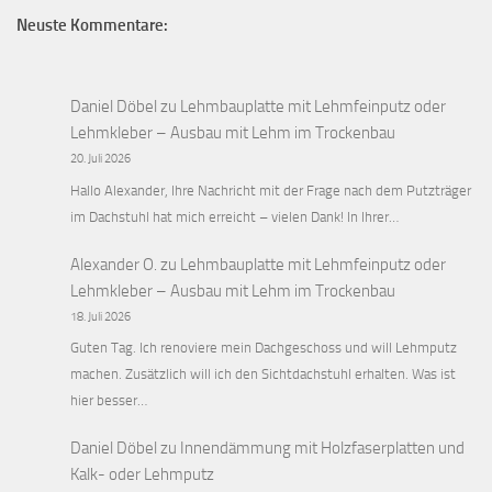
Neuste Kommentare:
Daniel Döbel
zu
Lehmbauplatte mit Lehmfeinputz oder
Lehmkleber – Ausbau mit Lehm im Trockenbau
20. Juli 2026
Hallo Alexander, Ihre Nachricht mit der Frage nach dem Putzträger
im Dachstuhl hat mich erreicht – vielen Dank! In Ihrer…
Alexander O.
zu
Lehmbauplatte mit Lehmfeinputz oder
Lehmkleber – Ausbau mit Lehm im Trockenbau
18. Juli 2026
Guten Tag. Ich renoviere mein Dachgeschoss und will Lehmputz
machen. Zusätzlich will ich den Sichtdachstuhl erhalten. Was ist
hier besser…
Daniel Döbel
zu
Innendämmung mit Holzfaserplatten und
Kalk- oder Lehmputz