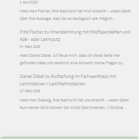
2. April 2026
Hallo Herr Fischer, Ihre Nachricht hat mich erreicht – vielen Dank!
Über Ihre Aussage, dass Sie so ökologisch wie möglich…
Fritz Fischer
zu
Innendämmung mit Holzfaserplatten und
Kalk- oder Lehmputz
31. März 2026
Hallo Daniel Döbel, ich freue mich, dass ich diese Seite hier
gefunden habe und vielleicht eine Antwort meine Fragen zu…
Daniel Döbel
zu
Ausfachung im Fachwerkhaus mit
Lehmsteinen / Leichtlehmsteinen
27. März 2026
Hallo Herr Gräubig, Ihre Nachricht hat uns erreicht - vielen Dank!
Aus meiner Sicht können Sie nichts falschmachen :-) Schöne…