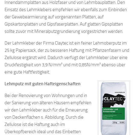
Innendämmplatten aus Holzfaser und von Lehmbauplatten. Den
Einsatz des Lehmklebers empfehlen wir ebenfalls zum Einbinden
der Gewebearmierung auf vorgenannten Platten, auf
Gipskartonplatten und Gipsfaserplatten. Auf glatten Gipsplatten
sollte zuvor mit Mineralputzgrundierung vorgestrichen werden.
Der Lehmkleber der Firma Claytec ist ein feiner Lehmoberputz im
25 kg Papiersack, der zu besseren Haftung mit Pflanzenfasern und
Zellulose ergänzt wird. Dadurch verfügt der Lehmkleber über eine
Druckfestigkeit von 3,9 N/mm² und mit 0,85N/mm² ebenso über
eine gute Haftfestigkeit.
Lehmputz mit guten Hafteigenschaften
Bei der Renovierung von Wohnungen und in
der Sanierung von älteren Häusern empfehlen
wir den Lehmkleber auch für die Erneuerung
von Deckenflächen s. Abbildung. Durch die
Zellulose ist die Haftung auch im
Überkopfbereich ideal und das Einbetten