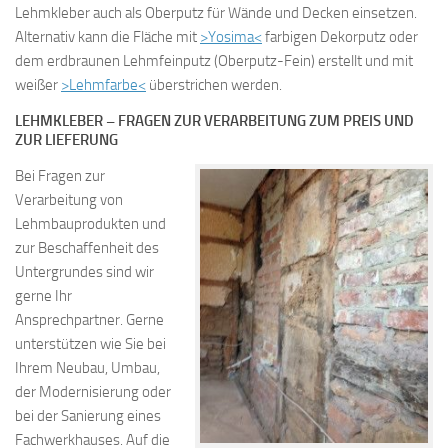
Lehmkleber auch als Oberputz für Wände und Decken einsetzen.
Alternativ kann die Fläche mit
>Yosima<
farbigen Dekorputz oder
dem erdbraunen Lehmfeinputz (Oberputz-Fein) erstellt und mit
weißer
>Lehmfarbe<
überstrichen werden.
LEHMKLEBER – FRAGEN ZUR VERARBEITUNG ZUM PREIS UND
ZUR LIEFERUNG
Bei Fragen zur
Verarbeitung von
Lehmbauprodukten und
zur Beschaffenheit des
Untergrundes sind wir
gerne Ihr
Ansprechpartner. Gerne
unterstützen wie Sie bei
Ihrem Neubau, Umbau,
der Modernisierung oder
bei der Sanierung eines
Fachwerkhauses. Auf die