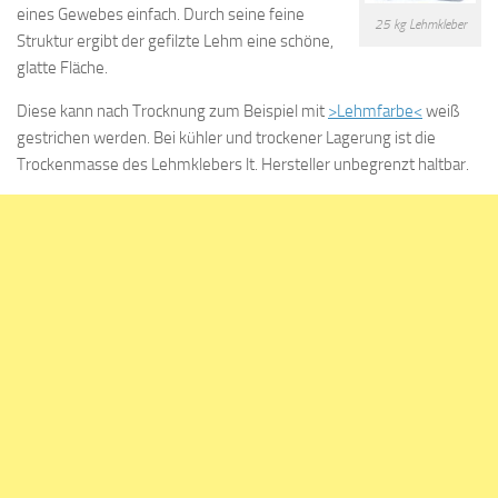
eines Gewebes einfach. Durch seine feine
25 kg Lehmkleber
Struktur ergibt der gefilzte Lehm eine schöne,
glatte Fläche.
Diese kann nach Trocknung zum Beispiel mit
>Lehmfarbe<
weiß
gestrichen werden. Bei kühler und trockener Lagerung ist die
Trockenmasse des Lehmklebers lt. Hersteller unbegrenzt haltbar.