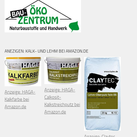
ANEZIGEN: KALK- UND LEHM BEI AMAZON.DE
Anzeige: HAGA-
Anzeige: HAGA-
Calkosit-
Kalkfarbe bei
Kalkstreichputz bei
Amazon.de
Amazon.de
Anzeige: Claytec