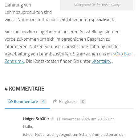
Untergrund für Innendämmung
Lieferung von
Lehmbauprodukten sind
wir als Naturbaustoffhandel seit Jahrzehnten spezialisiert.
Sie sind herzlich eingeladen in unseren Ausstellungsräumen
vorbeizukommen um sich im persönlichen Gespräch zu
informieren. Nutzen Sie unsere praktische Erfahrung mit der
Verarbeitung von Lehmbaustoffen. Sie erreichen uns im
>Öko Bau-
Zentrum<
. Die Kontaktdaten finden Sie unter
>Kontakt<
.
4 KOMMENTARE
Kommentare
4
Pingbacks
0
Holger Schäfer
11. November 2024 um 20:56 Uhr
Hallo,
ist der Kleber auch geeignet um Schalldämmplatten an der