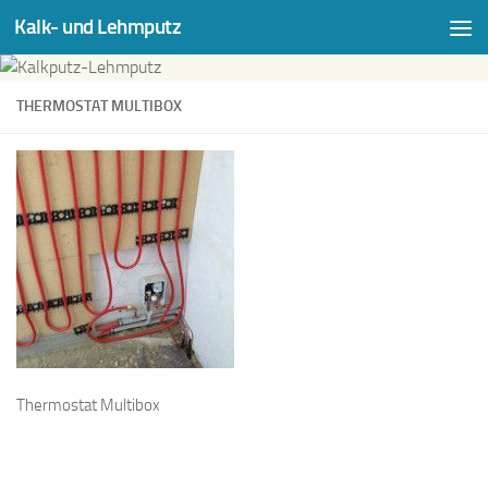
Kalk- und Lehmputz
Zum Inhalt springen
THERMOSTAT MULTIBOX
Thermostat Multibox