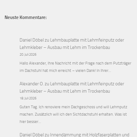
Neuste Kommentare:
Daniel Döbel
zu
Lehmbauplatte mit Lehmfeinputz oder
Lehmkleber – Ausbau mit Lehm im Trockenbau
20. Juli 2026
Hallo Alexander, Ihre Nachricht mit der Frage nach dem Putzträger
im Dachstuhl hat mich erreicht – vielen Dank! In Ihrer…
Alexander O.
zu
Lehmbauplatte mit Lehmfeinputz oder
Lehmkleber – Ausbau mit Lehm im Trockenbau
18. Juli 2026
Guten Tag. Ich renoviere mein Dachgeschoss und will Lehmputz
machen. Zusätzlich will ich den Sichtdachstuhl erhalten. Was ist
hier besser…
Daniel Döbel
zu
Innendämmung mit Holzfaserplatten und