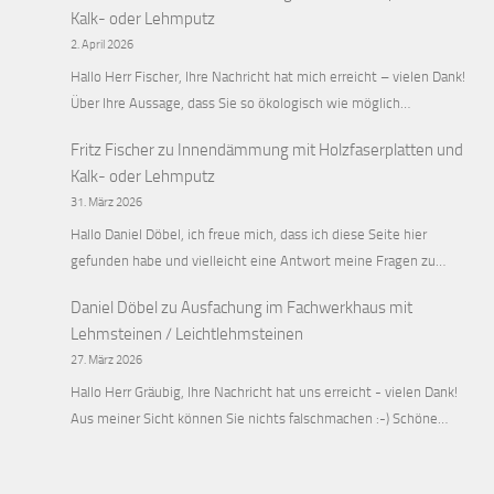
Kalk- oder Lehmputz
2. April 2026
Hallo Herr Fischer, Ihre Nachricht hat mich erreicht – vielen Dank!
Über Ihre Aussage, dass Sie so ökologisch wie möglich…
Fritz Fischer
zu
Innendämmung mit Holzfaserplatten und
Kalk- oder Lehmputz
31. März 2026
Hallo Daniel Döbel, ich freue mich, dass ich diese Seite hier
gefunden habe und vielleicht eine Antwort meine Fragen zu…
Daniel Döbel
zu
Ausfachung im Fachwerkhaus mit
Lehmsteinen / Leichtlehmsteinen
27. März 2026
Hallo Herr Gräubig, Ihre Nachricht hat uns erreicht - vielen Dank!
Aus meiner Sicht können Sie nichts falschmachen :-) Schöne…