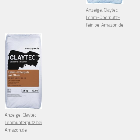
Anzeige: Claytec
Lehm-Oberputz-
fein bei Amazon.de
A
nzeige: Claytec -
Lehmunterputz bei
Amazon.de