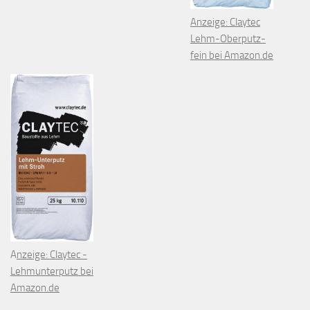
Anzeige: Claytec
Lehm-Oberputz-
fein bei Amazon.de
A
nzeige: Claytec -
Lehmunterputz bei
Amazon.de