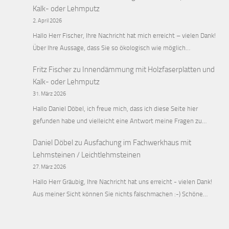
Kalk- oder Lehmputz
2. April 2026
Hallo Herr Fischer, Ihre Nachricht hat mich erreicht – vielen Dank!
Über Ihre Aussage, dass Sie so ökologisch wie möglich…
Fritz Fischer
zu
Innendämmung mit Holzfaserplatten und
Kalk- oder Lehmputz
31. März 2026
Hallo Daniel Döbel, ich freue mich, dass ich diese Seite hier
gefunden habe und vielleicht eine Antwort meine Fragen zu…
Daniel Döbel
zu
Ausfachung im Fachwerkhaus mit
Lehmsteinen / Leichtlehmsteinen
27. März 2026
Hallo Herr Gräubig, Ihre Nachricht hat uns erreicht - vielen Dank!
Aus meiner Sicht können Sie nichts falschmachen :-) Schöne…