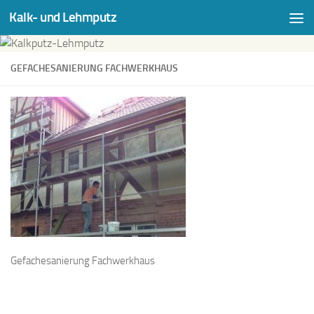
Kalk- und Lehmputz
Zum Inhalt springen
GEFACHESANIERUNG FACHWERKHAUS
Gefachesanierung Fachwerkhaus