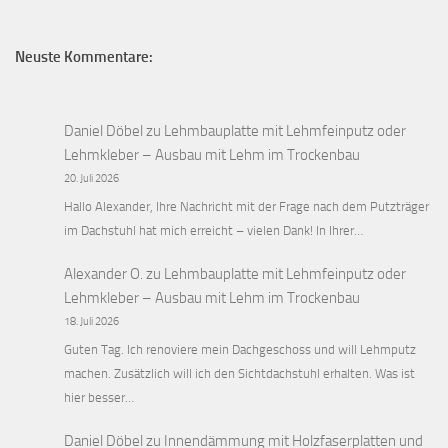
Neuste Kommentare:
Daniel Döbel
zu
Lehmbauplatte mit Lehmfeinputz oder
Lehmkleber – Ausbau mit Lehm im Trockenbau
20. Juli 2026
Hallo Alexander, Ihre Nachricht mit der Frage nach dem Putzträger
im Dachstuhl hat mich erreicht – vielen Dank! In Ihrer…
Alexander O.
zu
Lehmbauplatte mit Lehmfeinputz oder
Lehmkleber – Ausbau mit Lehm im Trockenbau
18. Juli 2026
Guten Tag. Ich renoviere mein Dachgeschoss und will Lehmputz
machen. Zusätzlich will ich den Sichtdachstuhl erhalten. Was ist
hier besser…
Daniel Döbel
zu
Innendämmung mit Holzfaserplatten und