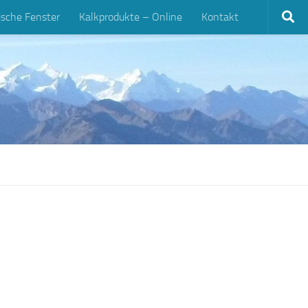
ische Fenster
Kalkprodukte – Online
Kontakt