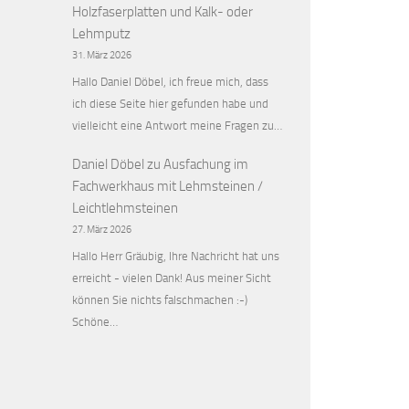
Holzfaserplatten und Kalk- oder
Lehmputz
31. März 2026
Hallo Daniel Döbel, ich freue mich, dass
ich diese Seite hier gefunden habe und
vielleicht eine Antwort meine Fragen zu…
Daniel Döbel
zu
Ausfachung im
Fachwerkhaus mit Lehmsteinen /
Leichtlehmsteinen
27. März 2026
Hallo Herr Gräubig, Ihre Nachricht hat uns
erreicht - vielen Dank! Aus meiner Sicht
können Sie nichts falschmachen :-)
Schöne…