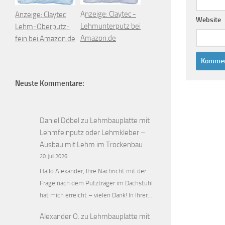
A
nzeige: Claytec -
Anzeige: Claytec
Website
Lehmunterputz bei
Lehm-Oberputz-
Amazon.de
fein bei Amazon.de
Neuste Kommentare:
Daniel Döbel
zu
Lehmbauplatte mit
Lehmfeinputz oder Lehmkleber –
Ausbau mit Lehm im Trockenbau
20. Juli 2026
Hallo Alexander, Ihre Nachricht mit der
Frage nach dem Putzträger im Dachstuhl
hat mich erreicht – vielen Dank! In Ihrer…
Alexander O.
zu
Lehmbauplatte mit